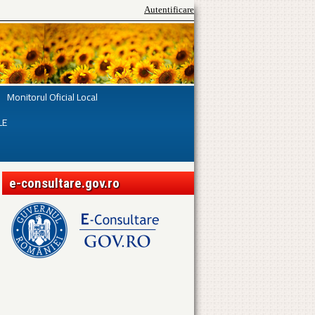
Autentificare
Monitorul Oficial Local
LE
e-consultare.gov.ro