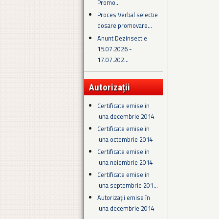
Promo...
Proces Verbal selectie
dosare promovare...
Anunt Dezinsectie
15.07.2026 -
17.07.202...
Autorizații
Certificate emise in
luna decembrie 2014
Certificate emise in
luna octombrie 2014
Certificate emise in
luna noiembrie 2014
Certificate emise in
luna septembrie 201...
Autorizații emise în
luna decembrie 2014