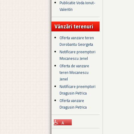
Publicatie Voda Ionut-
Valentin
Vânzări terenuri
Oferta vanzare teren
Dorobantu Georgeta
Notificare preemptori
Mocanescu Jenel
Oferta de vanzare
teren Mocanescu
Jenel
Notificare preemptori
Dragusin Petrica
Oferta vanzare
Dragusin Petrica