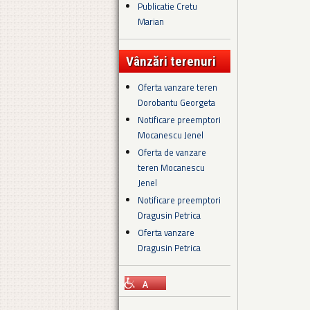
Publicatie Cretu
Marian
Vânzări terenuri
Oferta vanzare teren
Dorobantu Georgeta
Notificare preemptori
Mocanescu Jenel
Oferta de vanzare
teren Mocanescu
Jenel
Notificare preemptori
Dragusin Petrica
Oferta vanzare
Dragusin Petrica