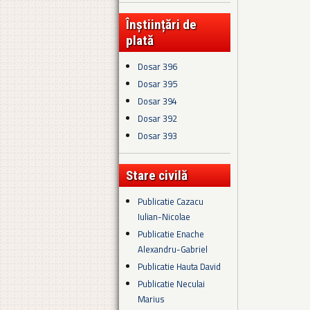
Înștiințări de
plată
Dosar 396
Dosar 395
Dosar 394
Dosar 392
Dosar 393
Stare civilă
Publicatie Cazacu
Iulian-Nicolae
Publicatie Enache
Alexandru-Gabriel
Publicatie Hauta David
Publicatie Neculai
Marius