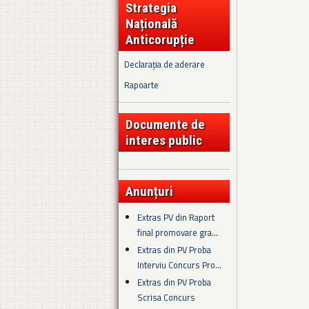
Strategia
Națională
Anticorupție
Declarația de aderare
Rapoarte
Documente de
interes public
Anunțuri
Extras PV din Raport
final promovare gra...
Extras din PV Proba
Interviu Concurs Pro...
Extras din PV Proba
Scrisa Concurs