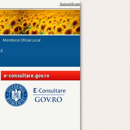
Autentificare
Monitorul Oficial Local
LE
e-consultare.gov.ro