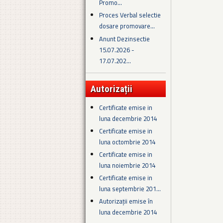
Promo...
Proces Verbal selectie
dosare promovare...
Anunt Dezinsectie
15.07.2026 -
17.07.202...
Autorizații
Certificate emise in
luna decembrie 2014
Certificate emise in
luna octombrie 2014
Certificate emise in
luna noiembrie 2014
Certificate emise in
luna septembrie 201...
Autorizații emise în
luna decembrie 2014