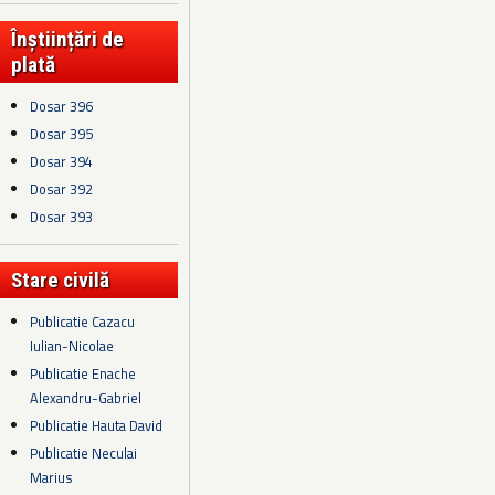
Înștiințări de
plată
Dosar 396
Dosar 395
Dosar 394
Dosar 392
Dosar 393
Stare civilă
Publicatie Cazacu
Iulian-Nicolae
Publicatie Enache
Alexandru-Gabriel
Publicatie Hauta David
Publicatie Neculai
Marius