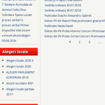
7 Tandarei formulata de
Sedinta ordinara 30.07.2026
domnul Ciobu Rica
Sedinta ordinara 30.07.2026
Solicitare Spanu Lucian
Publicatie Enache Alexandru-Gabriel
proces verbal CL
Extras PV din Raport final promovare grad prof
proces verbal Primar
Publicatie Hauta David
Dispozitie interzicere
Extras din PV Proba Interviu Concurs Promova
consum alcool alegeri
Extras din PV Proba Scrisa Concurs Promovare
09.06.2024
Pagini
1
2
3
…
Alegeri locale
Alegeri locale 2020 II
Alegeri locale 2020
ALEGERI PARLAMENT
EUROPEAN 2019
Anunt recrutare AEP
Alegeri locale partiale
2017