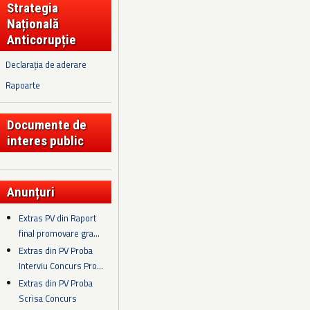
Strategia
Națională
Anticorupție
Declarația de aderare
Rapoarte
Documente de
interes public
Anunțuri
Extras PV din Raport
final promovare gra...
Extras din PV Proba
Interviu Concurs Pro...
Extras din PV Proba
Scrisa Concurs