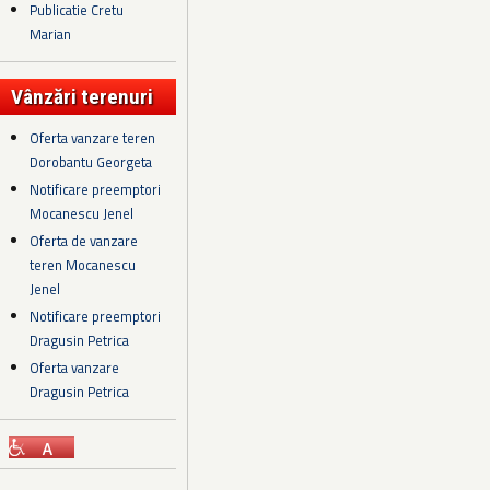
Publicatie Cretu
Marian
Vânzări terenuri
Oferta vanzare teren
Dorobantu Georgeta
Notificare preemptori
Mocanescu Jenel
Oferta de vanzare
teren Mocanescu
Jenel
Notificare preemptori
Dragusin Petrica
Oferta vanzare
Dragusin Petrica