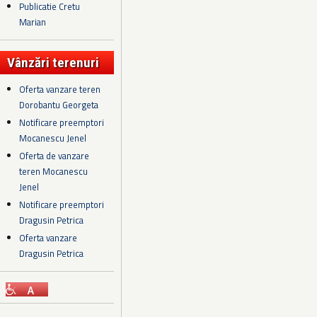
Publicatie Cretu
Marian
Vânzări terenuri
Oferta vanzare teren
Dorobantu Georgeta
Notificare preemptori
Mocanescu Jenel
Oferta de vanzare
teren Mocanescu
Jenel
Notificare preemptori
Dragusin Petrica
Oferta vanzare
Dragusin Petrica