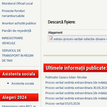
Monitorul Oficial Local
Proiecte fonduri
nerambursabile
Descarcă fișiere:
Anunturi achizitii publice
Parcări de reședință
Ataşament
INREGISTRARE
extras-proces-verbal-selectie-dosare-
VEHICULE
SERVICIUL DE
TRANSPORT IN REGIM
DE TAXI
Ultimele informații publicate:
Asistenta sociala
Publicatie Cazacu Iulian-Nicolae
Proces verbal sedinta extraordinara (de indata
Asistenta sociala
Proces verbal sedinta extraordinara 30.06.202
Proces verbal sedinta extraordinara (de indata
Alegeri 2024
Proces verbal sedinta extraordinara (de indata
Proces-verbal 05.05.2026
Intampinare catre BECL nr.