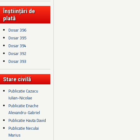
Înștiințări de
plată
Dosar 396
Dosar 395
Dosar 394
Dosar 392
Dosar 393
Stare civilă
Publicatie Cazacu
Iulian-Nicolae
Publicatie Enache
Alexandru-Gabriel
Publicatie Hauta David
Publicatie Neculai
Marius