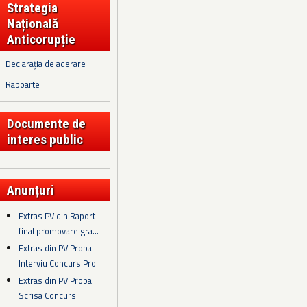
Strategia
Națională
Anticorupție
Declarația de aderare
Rapoarte
Documente de
interes public
Anunțuri
Extras PV din Raport
final promovare gra...
Extras din PV Proba
Interviu Concurs Pro...
Extras din PV Proba
Scrisa Concurs