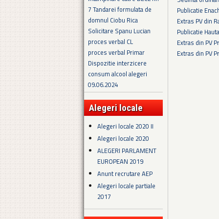
7 Tandarei formulata de
Publicatie Enac
domnul Ciobu Rica
Extras PV din R
Solicitare Spanu Lucian
Publicatie Haut
proces verbal CL
Extras din PV 
proces verbal Primar
Extras din PV 
Dispozitie interzicere
Pagini
consum alcool alegeri
09.06.2024
Alegeri locale
Alegeri locale 2020 II
Alegeri locale 2020
ALEGERI PARLAMENT
EUROPEAN 2019
Anunt recrutare AEP
Alegeri locale partiale
2017