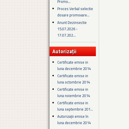
Promo...
Proces Verbal selectie
dosare promovare...
Anunt Dezinsectie
15.07.2026 -
17.07.202...
Autorizații
Certificate emise in
luna decembrie 2014
Certificate emise in
luna octombrie 2014
Certificate emise in
luna noiembrie 2014
Certificate emise in
luna septembrie 201...
Autorizații emise în
luna decembrie 2014