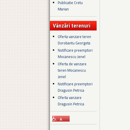
Publicatie Cretu
Marian
Vânzări terenuri
Oferta vanzare teren
Dorobantu Georgeta
Notificare preemptori
Mocanescu Jenel
Oferta de vanzare
teren Mocanescu
Jenel
Notificare preemptori
Dragusin Petrica
Oferta vanzare
Dragusin Petrica