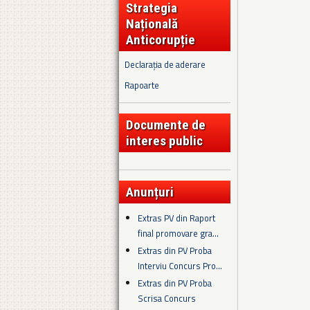
Strategia
Națională
Anticorupție
Declarația de aderare
Rapoarte
Documente de
interes public
Anunțuri
Extras PV din Raport
final promovare gra...
Extras din PV Proba
Interviu Concurs Pro...
Extras din PV Proba
Scrisa Concurs