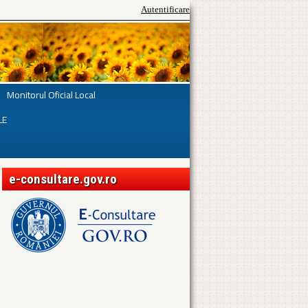
Autentificare
Monitorul Oficial Local
LE
e-consultare.gov.ro