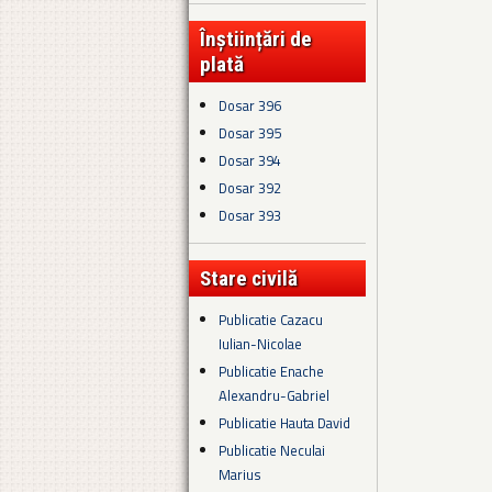
Înștiințări de
plată
Dosar 396
Dosar 395
Dosar 394
Dosar 392
Dosar 393
Stare civilă
Publicatie Cazacu
Iulian-Nicolae
Publicatie Enache
Alexandru-Gabriel
Publicatie Hauta David
Publicatie Neculai
Marius