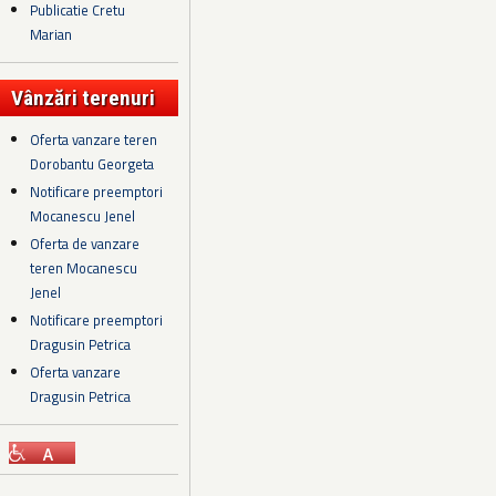
Publicatie Cretu
Marian
Vânzări terenuri
Oferta vanzare teren
Dorobantu Georgeta
Notificare preemptori
Mocanescu Jenel
Oferta de vanzare
teren Mocanescu
Jenel
Notificare preemptori
Dragusin Petrica
Oferta vanzare
Dragusin Petrica