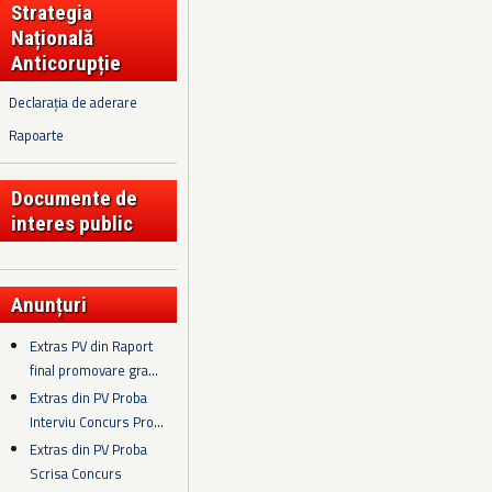
Strategia
Națională
Anticorupție
Declarația de aderare
Rapoarte
Documente de
interes public
Anunțuri
Extras PV din Raport
final promovare gra...
Extras din PV Proba
Interviu Concurs Pro...
Extras din PV Proba
Scrisa Concurs