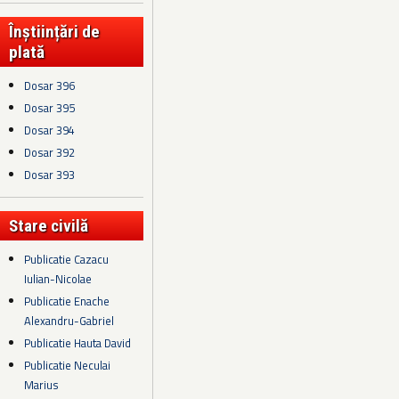
Înștiințări de
plată
Dosar 396
Dosar 395
Dosar 394
Dosar 392
Dosar 393
Stare civilă
Publicatie Cazacu
Iulian-Nicolae
Publicatie Enache
Alexandru-Gabriel
Publicatie Hauta David
Publicatie Neculai
Marius