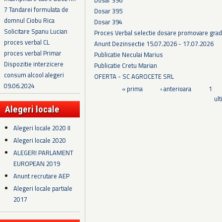
7 Tandarei formulata de
Dosar 395
domnul Ciobu Rica
Dosar 394
Solicitare Spanu Lucian
Proces Verbal selectie dosare promovare grad
proces verbal CL
Anunt Dezinsectie 15.07.2026 - 17.07.2026
proces verbal Primar
Publicatie Neculai Marius
Dispozitie interzicere
Publicatie Cretu Marian
consum alcool alegeri
OFERTA - SC AGROCETE SRL
09.06.2024
Pagini
« prima
‹ anterioara
1
ul
Alegeri locale
Alegeri locale 2020 II
Alegeri locale 2020
ALEGERI PARLAMENT
EUROPEAN 2019
Anunt recrutare AEP
Alegeri locale partiale
2017