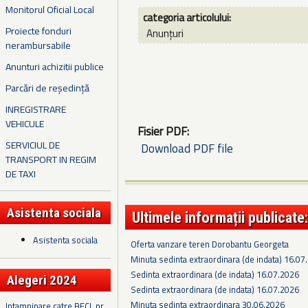
Monitorul Oficial Local
categoria articolului:
Proiecte fonduri
Anunțuri
nerambursabile
Anunturi achizitii publice
Parcări de reședință
INREGISTRARE
VEHICULE
Fisier PDF:
SERVICIUL DE
Download PDF file
TRANSPORT IN REGIM
DE TAXI
Asistenta sociala
Ultimele informații publicate:
Asistenta sociala
Oferta vanzare teren Dorobantu Georgeta
Minuta sedinta extraordinara (de indata) 16.07
Sedinta extraordinara (de indata) 16.07.2026
Alegeri 2024
Sedinta extraordinara (de indata) 16.07.2026
Minuta sedinta extraordinara 30.06.2026
Intampinare catre BECL nr.