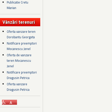
Publicatie Cretu
Marian
Vânzări terenuri
Oferta vanzare teren
Dorobantu Georgeta
Notificare preemptori
Mocanescu Jenel
Oferta de vanzare
teren Mocanescu
Jenel
Notificare preemptori
Dragusin Petrica
Oferta vanzare
Dragusin Petrica