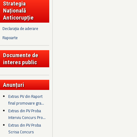
Strategia
Națională
Anticorupție
Declarația de aderare
Rapoarte
Documente de
interes public
Anunțuri
Extras PV din Raport
final promovare gra...
Extras din PV Proba
Interviu Concurs Pro...
Extras din PV Proba
Scrisa Concurs