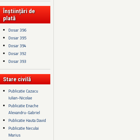
Înștiințări de
plată
Dosar 396
Dosar 395
Dosar 394
Dosar 392
Dosar 393
Stare civilă
Publicatie Cazacu
Iulian-Nicolae
Publicatie Enache
Alexandru-Gabriel
Publicatie Hauta David
Publicatie Neculai
Marius