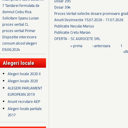
Dosar 395
7 Tandarei formulata de
Dosar 394
domnul Ciobu Rica
Proces Verbal selectie dosare promovare grad
Solicitare Spanu Lucian
Anunt Dezinsectie 15.07.2026 - 17.07.2026
proces verbal CL
Publicatie Neculai Marius
proces verbal Primar
Publicatie Cretu Marian
Dispozitie interzicere
OFERTA - SC AGROCETE SRL
consum alcool alegeri
Pagini
« prima
‹ anterioara
1
09.06.2024
ul
Alegeri locale
Alegeri locale 2020 II
Alegeri locale 2020
ALEGERI PARLAMENT
EUROPEAN 2019
Anunt recrutare AEP
Alegeri locale partiale
2017