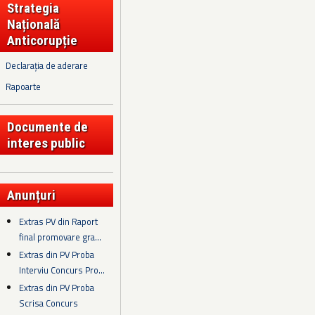
Strategia
Națională
Anticorupție
Declarația de aderare
Rapoarte
Documente de
interes public
Anunțuri
Extras PV din Raport
final promovare gra...
Extras din PV Proba
Interviu Concurs Pro...
Extras din PV Proba
Scrisa Concurs