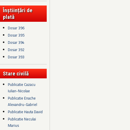
Înștiințări de
plată
Dosar 396
Dosar 395
Dosar 394
Dosar 392
Dosar 393
Stare civilă
Publicatie Cazacu
Iulian-Nicolae
Publicatie Enache
Alexandru-Gabriel
Publicatie Hauta David
Publicatie Neculai
Marius