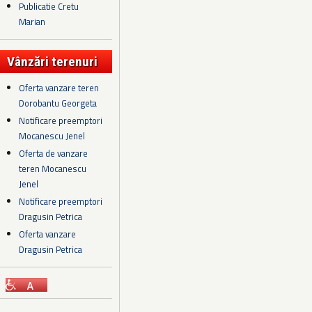
Publicatie Cretu
Marian
Vânzări terenuri
Oferta vanzare teren
Dorobantu Georgeta
Notificare preemptori
Mocanescu Jenel
Oferta de vanzare
teren Mocanescu
Jenel
Notificare preemptori
Dragusin Petrica
Oferta vanzare
Dragusin Petrica