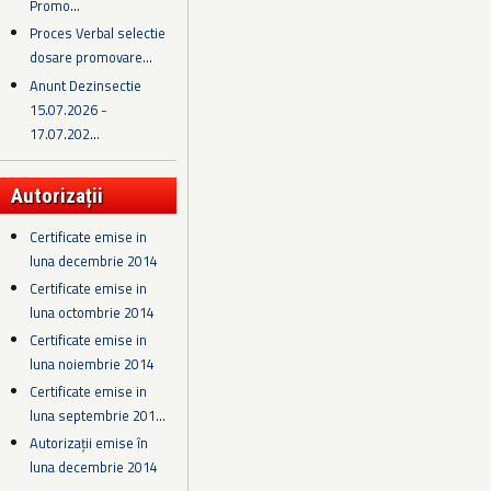
Promo...
Proces Verbal selectie
dosare promovare...
Anunt Dezinsectie
15.07.2026 -
17.07.202...
Autorizații
Certificate emise in
luna decembrie 2014
Certificate emise in
luna octombrie 2014
Certificate emise in
luna noiembrie 2014
Certificate emise in
luna septembrie 201...
Autorizații emise în
luna decembrie 2014