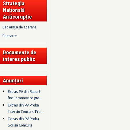
Strategia
Națională
Anticorupție
Declarația de aderare
Rapoarte
Documente de
interes public
Anunțuri
Extras PV din Raport
final promovare gra...
Extras din PV Proba
Interviu Concurs Pro...
Extras din PV Proba
Scrisa Concurs