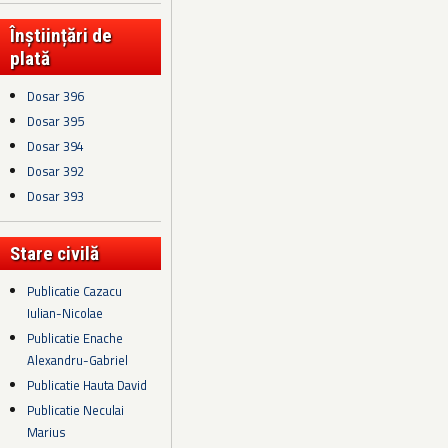
Înștiințări de
plată
Dosar 396
Dosar 395
Dosar 394
Dosar 392
Dosar 393
Stare civilă
Publicatie Cazacu
Iulian-Nicolae
Publicatie Enache
Alexandru-Gabriel
Publicatie Hauta David
Publicatie Neculai
Marius