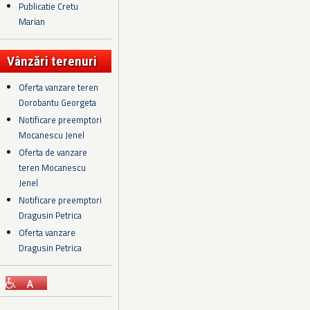
Publicatie Cretu
Marian
Vânzări terenuri
Oferta vanzare teren
Dorobantu Georgeta
Notificare preemptori
Mocanescu Jenel
Oferta de vanzare
teren Mocanescu
Jenel
Notificare preemptori
Dragusin Petrica
Oferta vanzare
Dragusin Petrica