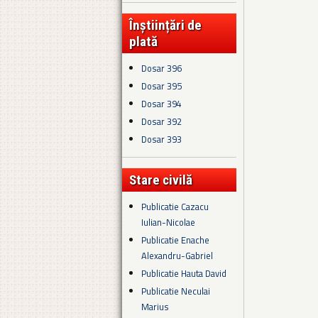
Înștiințări de
plată
Dosar 396
Dosar 395
Dosar 394
Dosar 392
Dosar 393
Stare civilă
Publicatie Cazacu
Iulian-Nicolae
Publicatie Enache
Alexandru-Gabriel
Publicatie Hauta David
Publicatie Neculai
Marius