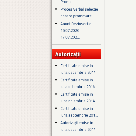
Promo...
Proces Verbal selectie
dosare promovare...
Anunt Dezinsectie
15.07.2026 -
17.07.202...
Autorizații
Certificate emise in
luna decembrie 2014
Certificate emise in
luna octombrie 2014
Certificate emise in
luna noiembrie 2014
Certificate emise in
luna septembrie 201...
Autorizații emise în
luna decembrie 2014