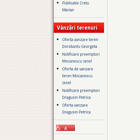
Publicatie Cretu
Marian
Vânzări terenuri
Oferta vanzare teren
Dorobantu Georgeta
Notificare preemptori
Mocanescu Jenel
Oferta de vanzare
teren Mocanescu
Jenel
Notificare preemptori
Dragusin Petrica
Oferta vanzare
Dragusin Petrica