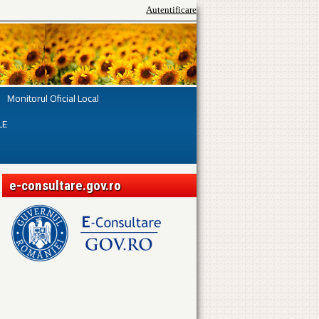
Autentificare
Monitorul Oficial Local
LE
e-consultare.gov.ro