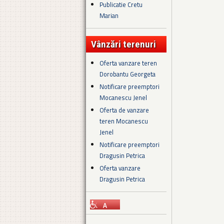
Publicatie Cretu
Marian
Vânzări terenuri
Oferta vanzare teren
Dorobantu Georgeta
Notificare preemptori
Mocanescu Jenel
Oferta de vanzare
teren Mocanescu
Jenel
Notificare preemptori
Dragusin Petrica
Oferta vanzare
Dragusin Petrica