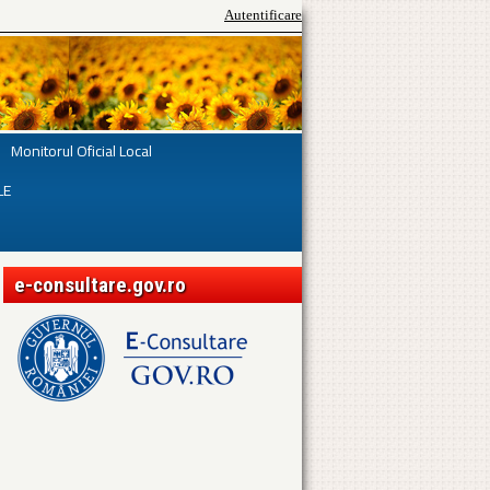
Autentificare
Monitorul Oficial Local
LE
e-consultare.gov.ro