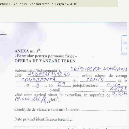
icolului:
Anunțuri
Vânzări terenuri (Legea 17/2014)