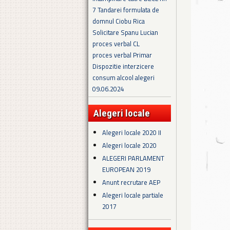
7 Tandarei formulata de
domnul Ciobu Rica
Solicitare Spanu Lucian
proces verbal CL
proces verbal Primar
Dispozitie interzicere
consum alcool alegeri
09.06.2024
Alegeri locale
Alegeri locale 2020 II
Alegeri locale 2020
ALEGERI PARLAMENT
EUROPEAN 2019
Anunt recrutare AEP
Alegeri locale partiale
2017