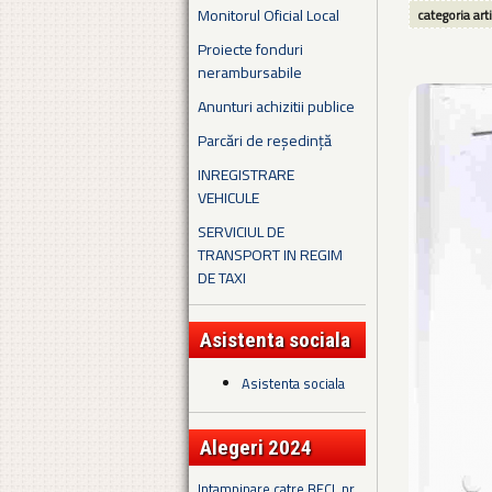
Monitorul Oficial Local
categoria art
Proiecte fonduri
nerambursabile
Anunturi achizitii publice
Parcări de reședință
INREGISTRARE
VEHICULE
SERVICIUL DE
TRANSPORT IN REGIM
DE TAXI
Asistenta sociala
Asistenta sociala
Alegeri 2024
Intampinare catre BECL nr.