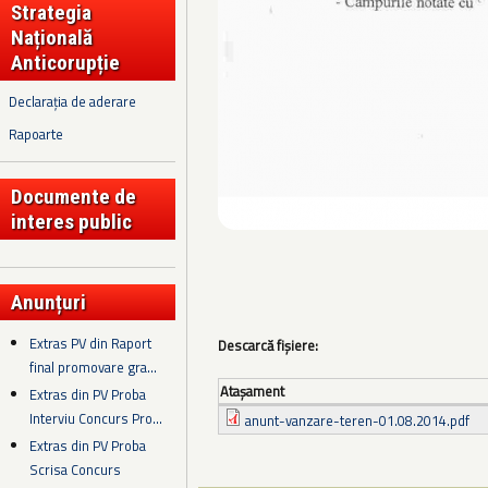
Strategia
Națională
Anticorupție
Declarația de aderare
Rapoarte
Documente de
interes public
Anunțuri
Extras PV din Raport
Descarcă fișiere:
final promovare gra...
Ataşament
Extras din PV Proba
Interviu Concurs Pro...
anunt-vanzare-teren-01.08.2014.pdf
Extras din PV Proba
Scrisa Concurs