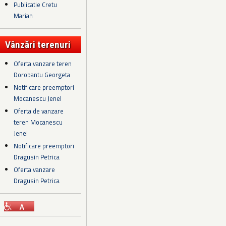
Publicatie Cretu
Marian
Vânzări terenuri
Oferta vanzare teren
Dorobantu Georgeta
Notificare preemptori
Mocanescu Jenel
Oferta de vanzare
teren Mocanescu
Jenel
Notificare preemptori
Dragusin Petrica
Oferta vanzare
Dragusin Petrica