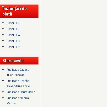
Înștiințări de
plată
Dosar 396
Dosar 395
Dosar 394
Dosar 393
Dosar 392
Stare civilă
Publicatie Cazacu
Iulian-Nicolae
Publicatie Enache
Alexandru-Gabriel
Publicatie Hauta David
Publicatie Neculai
Marius