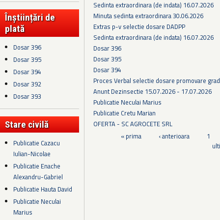
Sedinta extraordinara (de indata) 16.07.2026
Minuta sedinta extraordinara 30.06.2026
Înștiințări de
Extras p-v selectie dosare DADPP
plată
Sedinta extraordinara (de indata) 16.07.2026
Dosar 396
Dosar 396
Dosar 395
Dosar 395
Dosar 394
Dosar 394
Proces Verbal selectie dosare promovare grad
Dosar 392
Anunt Dezinsectie 15.07.2026 - 17.07.2026
Dosar 393
Publicatie Neculai Marius
Publicatie Cretu Marian
OFERTA - SC AGROCETE SRL
Stare civilă
Pagini
« prima
‹ anterioara
1
Publicatie Cazacu
ul
Iulian-Nicolae
Publicatie Enache
Alexandru-Gabriel
Publicatie Hauta David
Publicatie Neculai
Marius