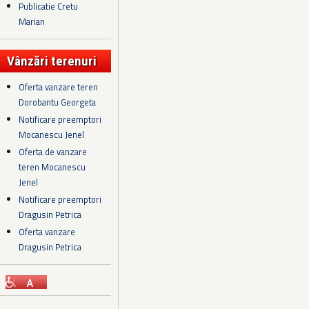
Publicatie Cretu
Marian
Vânzări terenuri
Oferta vanzare teren
Dorobantu Georgeta
Notificare preemptori
Mocanescu Jenel
Oferta de vanzare
teren Mocanescu
Jenel
Notificare preemptori
Dragusin Petrica
Oferta vanzare
Dragusin Petrica