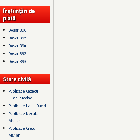
Înștiințări de
plată
Dosar 396
Dosar 395
Dosar 394
Dosar 392
Dosar 393
Stare civilă
Publicatie Cazacu
Iulian-Nicolae
Publicatie Hauta David
Publicatie Neculai
Marius
Publicatie Cretu
Marian