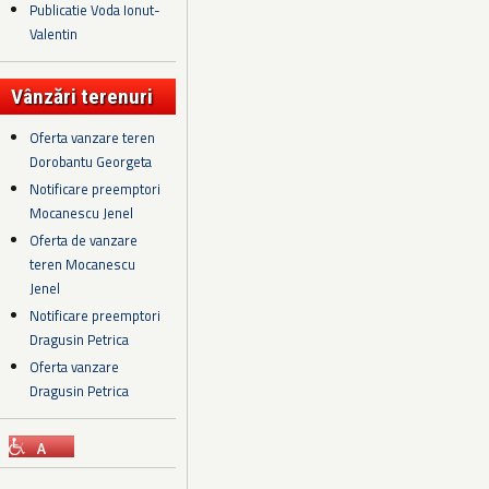
Publicatie Voda Ionut-
Valentin
Vânzări terenuri
Oferta vanzare teren
Dorobantu Georgeta
Notificare preemptori
Mocanescu Jenel
Oferta de vanzare
teren Mocanescu
Jenel
Notificare preemptori
Dragusin Petrica
Oferta vanzare
Dragusin Petrica