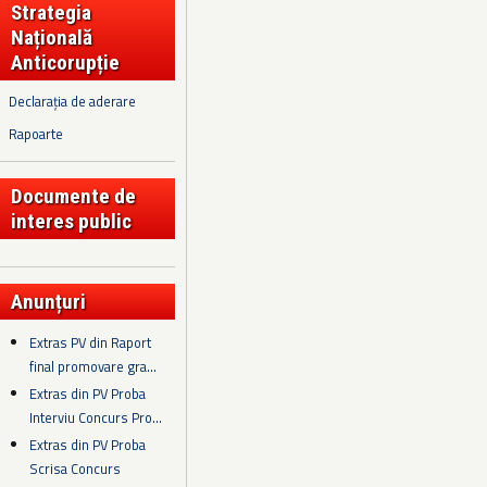
Strategia
Națională
Anticorupție
Declarația de aderare
Rapoarte
Documente de
interes public
Anunțuri
Extras PV din Raport
final promovare gra...
Extras din PV Proba
Interviu Concurs Pro...
Extras din PV Proba
Scrisa Concurs