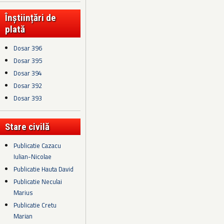
Înștiințări de
plată
Dosar 396
Dosar 395
Dosar 394
Dosar 392
Dosar 393
Stare civilă
Publicatie Cazacu
Iulian-Nicolae
Publicatie Hauta David
Publicatie Neculai
Marius
Publicatie Cretu
Marian