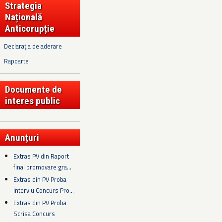
Strategia
Națională
Anticorupție
Declarația de aderare
Rapoarte
Documente de
interes public
Anunțuri
Extras PV din Raport
final promovare gra...
Extras din PV Proba
Interviu Concurs Pro...
Extras din PV Proba
Scrisa Concurs