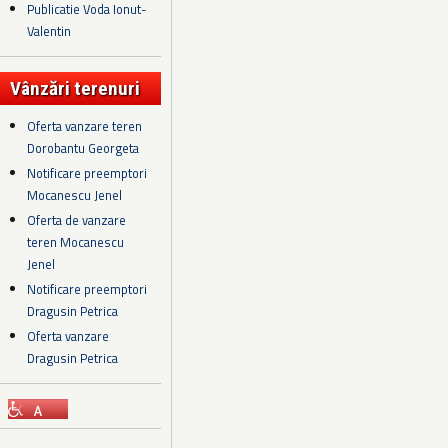
Publicatie Voda Ionut-
Valentin
Vânzări terenuri
Oferta vanzare teren
Dorobantu Georgeta
Notificare preemptori
Mocanescu Jenel
Oferta de vanzare
teren Mocanescu
Jenel
Notificare preemptori
Dragusin Petrica
Oferta vanzare
Dragusin Petrica