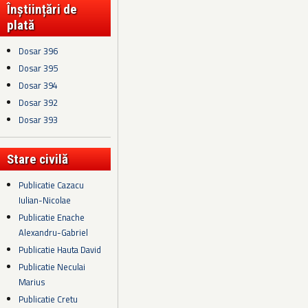
Înștiințări de
plată
Dosar 396
Dosar 395
Dosar 394
Dosar 392
Dosar 393
Stare civilă
Publicatie Cazacu
Iulian-Nicolae
Publicatie Enache
Alexandru-Gabriel
Publicatie Hauta David
Publicatie Neculai
Marius
Publicatie Cretu