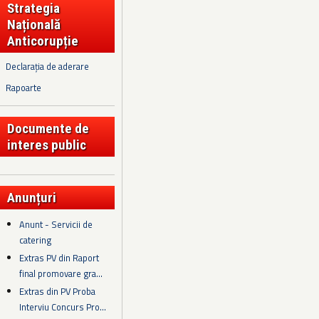
Strategia
Națională
Anticorupție
Declarația de aderare
Rapoarte
Documente de
interes public
Anunțuri
Anunt - Servicii de
catering
Extras PV din Raport
final promovare gra...
Extras din PV Proba
Interviu Concurs Pro...