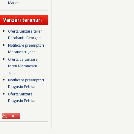
Marian
Vânzări terenuri
Oferta vanzare teren
Dorobantu Georgeta
Notificare preemptori
Mocanescu Jenel
Oferta de vanzare
teren Mocanescu
Jenel
Notificare preemptori
Dragusin Petrica
Oferta vanzare
Dragusin Petrica