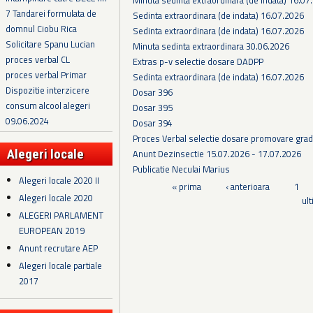
7 Tandarei formulata de
Sedinta extraordinara (de indata) 16.07.2026
domnul Ciobu Rica
Sedinta extraordinara (de indata) 16.07.2026
Solicitare Spanu Lucian
Minuta sedinta extraordinara 30.06.2026
proces verbal CL
Extras p-v selectie dosare DADPP
proces verbal Primar
Sedinta extraordinara (de indata) 16.07.2026
Dispozitie interzicere
Dosar 396
consum alcool alegeri
Dosar 395
09.06.2024
Dosar 394
Proces Verbal selectie dosare promovare grad
Alegeri locale
Anunt Dezinsectie 15.07.2026 - 17.07.2026
Publicatie Neculai Marius
Alegeri locale 2020 II
Pagini
« prima
‹ anterioara
1
Alegeri locale 2020
ul
ALEGERI PARLAMENT
EUROPEAN 2019
Anunt recrutare AEP
Alegeri locale partiale
2017