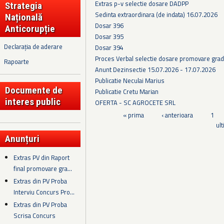
Extras p-v selectie dosare DADPP
Strategia
Sedinta extraordinara (de indata) 16.07.2026
Națională
Dosar 396
Anticorupție
Dosar 395
Declarația de aderare
Dosar 394
Proces Verbal selectie dosare promovare grad
Rapoarte
Anunt Dezinsectie 15.07.2026 - 17.07.2026
Publicatie Neculai Marius
Documente de
Publicatie Cretu Marian
interes public
OFERTA - SC AGROCETE SRL
Pagini
« prima
‹ anterioara
1
ul
Anunțuri
Extras PV din Raport
final promovare gra...
Extras din PV Proba
Interviu Concurs Pro...
Extras din PV Proba
Scrisa Concurs