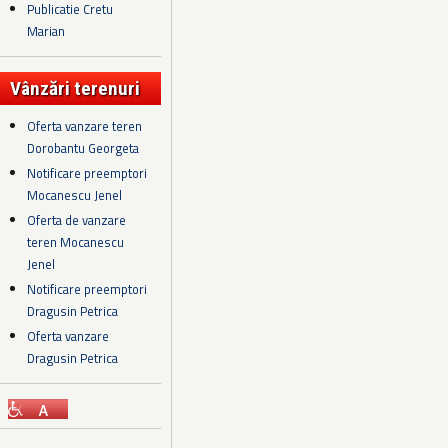
Publicatie Cretu
Marian
Vânzări terenuri
Oferta vanzare teren
Dorobantu Georgeta
Notificare preemptori
Mocanescu Jenel
Oferta de vanzare
teren Mocanescu
Jenel
Notificare preemptori
Dragusin Petrica
Oferta vanzare
Dragusin Petrica