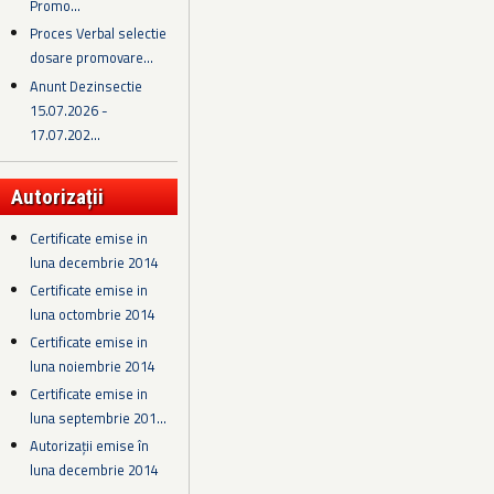
Promo...
Proces Verbal selectie
dosare promovare...
Anunt Dezinsectie
15.07.2026 -
17.07.202...
Autorizații
Certificate emise in
luna decembrie 2014
Certificate emise in
luna octombrie 2014
Certificate emise in
luna noiembrie 2014
Certificate emise in
luna septembrie 201...
Autorizații emise în
luna decembrie 2014