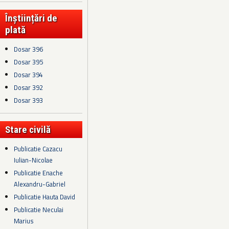
Înștiințări de
plată
Dosar 396
Dosar 395
Dosar 394
Dosar 392
Dosar 393
Stare civilă
Publicatie Cazacu
Iulian-Nicolae
Publicatie Enache
Alexandru-Gabriel
Publicatie Hauta David
Publicatie Neculai
Marius