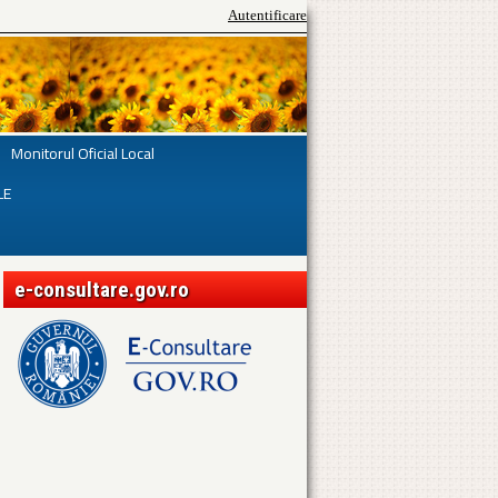
Autentificare
Monitorul Oficial Local
LE
e-consultare.gov.ro