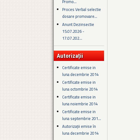
Promo...
Proces Verbal selectie
dosare promovare...
Anunt Dezinsectie
15.07.2026 -
17.07.202...
Autorizații
Certificate emise in
luna decembrie 2014
Certificate emise in
luna octombrie 2014
Certificate emise in
luna noiembrie 2014
Certificate emise in
luna septembrie 201...
Autorizații emise în
luna decembrie 2014