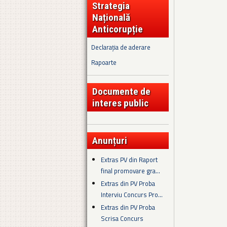
Strategia
Națională
Anticorupție
Declarația de aderare
Rapoarte
Documente de
interes public
Anunțuri
Extras PV din Raport
final promovare gra...
Extras din PV Proba
Interviu Concurs Pro...
Extras din PV Proba
Scrisa Concurs