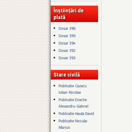
Înștiințări de
plată
Dosar 396
Dosar 395
Dosar 394
Dosar 392
Dosar 393
Stare civilă
Publicatie Cazacu
Iulian-Nicolae
Publicatie Enache
Alexandru-Gabriel
Publicatie Hauta David
Publicatie Neculai
Marius