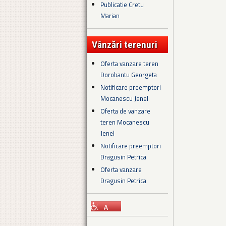
Publicatie Cretu
Marian
Vânzări terenuri
Oferta vanzare teren
Dorobantu Georgeta
Notificare preemptori
Mocanescu Jenel
Oferta de vanzare
teren Mocanescu
Jenel
Notificare preemptori
Dragusin Petrica
Oferta vanzare
Dragusin Petrica