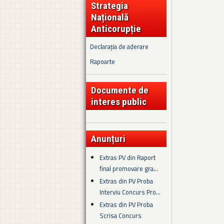
Strategia
Națională
Anticorupție
Declarația de aderare
Rapoarte
Documente de
interes public
Anunțuri
Extras PV din Raport
final promovare gra...
Extras din PV Proba
Interviu Concurs Pro...
Extras din PV Proba
Scrisa Concurs