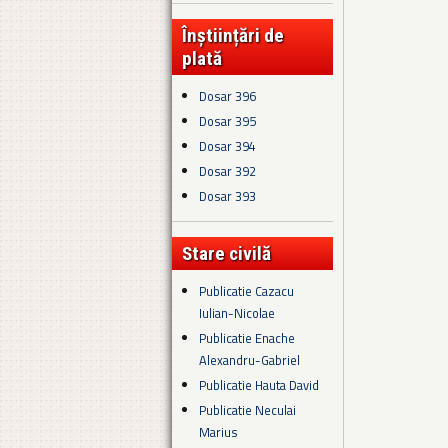
Înștiințări de
plată
Dosar 396
Dosar 395
Dosar 394
Dosar 392
Dosar 393
Stare civilă
Publicatie Cazacu
Iulian-Nicolae
Publicatie Enache
Alexandru-Gabriel
Publicatie Hauta David
Publicatie Neculai
Marius