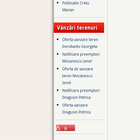
Publicatie Cretu
Marian
Vânzări terenuri
Oferta vanzare teren
Dorobantu Georgeta
Notificare preemptori
Mocanescu Jenel
Oferta de vanzare
teren Mocanescu
Jenel
Notificare preemptori
Dragusin Petrica
Oferta vanzare
Dragusin Petrica