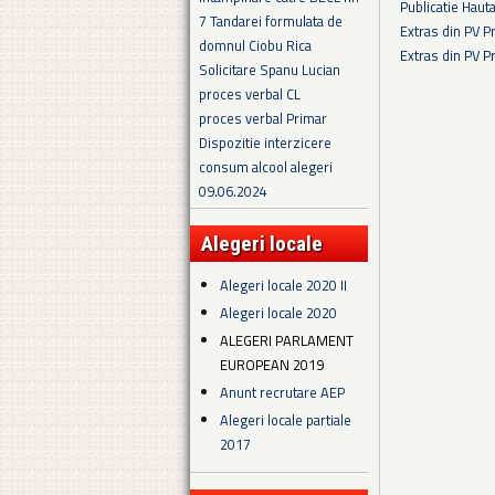
Publicatie Haut
7 Tandarei formulata de
Extras din PV 
domnul Ciobu Rica
Extras din PV 
Solicitare Spanu Lucian
Pagini
proces verbal CL
proces verbal Primar
Dispozitie interzicere
consum alcool alegeri
09.06.2024
Alegeri locale
Alegeri locale 2020 II
Alegeri locale 2020
ALEGERI PARLAMENT
EUROPEAN 2019
Anunt recrutare AEP
Alegeri locale partiale
2017