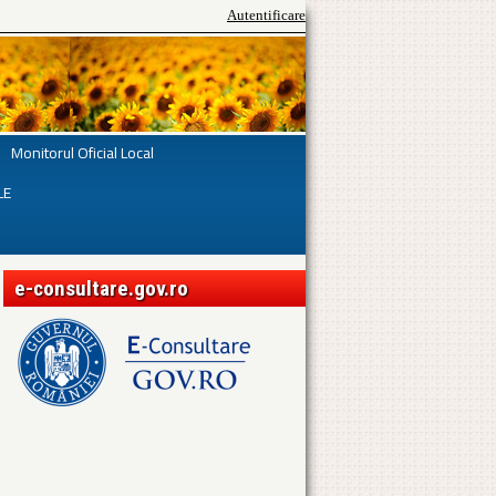
Autentificare
Monitorul Oficial Local
LE
e-consultare.gov.ro