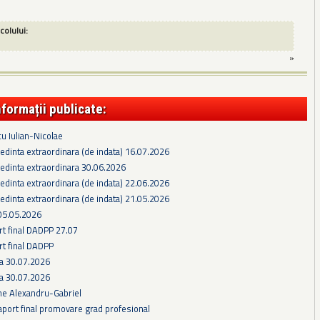
icolului:
»
nformații publicate:
cu Iulian-Nicolae
edinta extraordinara (de indata) 16.07.2026
edinta extraordinara 30.06.2026
edinta extraordinara (de indata) 22.06.2026
edinta extraordinara (de indata) 21.05.2026
05.05.2026
rt final DADPP 27.07
rt final DADPP
ra 30.07.2026
ra 30.07.2026
he Alexandru-Gabriel
aport final promovare grad profesional