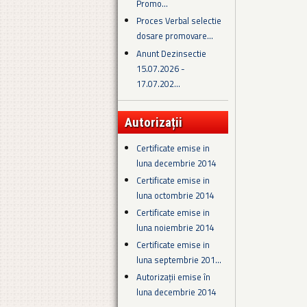
Promo...
Proces Verbal selectie
dosare promovare...
Anunt Dezinsectie
15.07.2026 -
17.07.202...
Autorizații
Certificate emise in
luna decembrie 2014
Certificate emise in
luna octombrie 2014
Certificate emise in
luna noiembrie 2014
Certificate emise in
luna septembrie 201...
Autorizații emise în
luna decembrie 2014