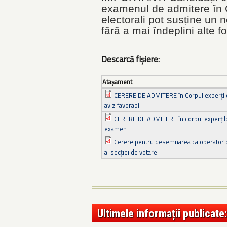
examenul de admitere în C
electorali pot susține un
fără a mai îndeplini alte fo
Descarcă fișiere:
Ataşament
CERERE DE ADMITERE în Corpul experților
aviz favorabil
CERERE DE ADMITERE în corpul experților
examen
Cerere pentru desemnarea ca operator de 
al secţiei de votare
Ultimele informații publicate: