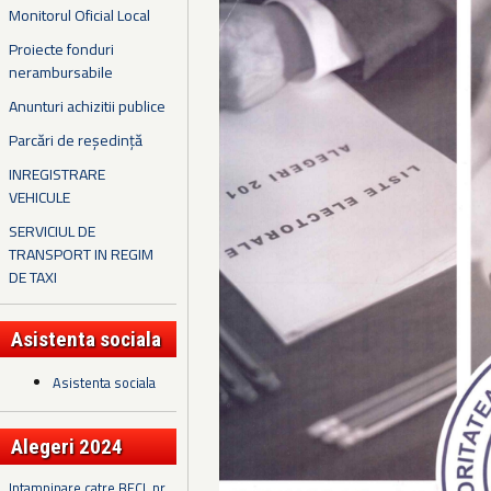
Monitorul Oficial Local
Proiecte fonduri
nerambursabile
Anunturi achizitii publice
Parcări de reședință
INREGISTRARE
VEHICULE
SERVICIUL DE
TRANSPORT IN REGIM
DE TAXI
Asistenta sociala
Asistenta sociala
Alegeri 2024
Intampinare catre BECL nr.