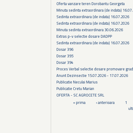
Oferta vanzare teren Dorobantu Georgeta
Minuta sedinta extraordinara (de indata) 16.07
Sedinta extraordinara (de indata) 16.07.2026
Sedinta extraordinara (de indata) 16.07.2026
Minuta sedinta extraordinara 30.06.2026
Extras p-v selectie dosare DADPP
Sedinta extraordinara (de indata) 16.07.2026
Dosar 396
Dosar 395
Dosar 394
Proces Verbal selectie dosare promovare grad
Anunt Dezinsectie 15.07.2026 - 17.07.2026
Publicatie Neculai Marius
Publicatie Cretu Marian
OFERTA - SC AGROCETE SRL
Pagini
« prima
‹ anterioara
1
ul