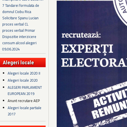
7 Tandarei formulata de
domnul Ciobu Rica
Solicitare Spanu Lucian
proces verbal CL
proces verbal Primar
Dispozitie interzicere
consum alcool alegeri
09.06.2024
Alegeri locale
Alegeri locale 2020 II
Alegeri locale 2020
ALEGERI PARLAMENT
EUROPEAN 2019
Anunt recrutare AEP
Alegeri locale partiale
2017