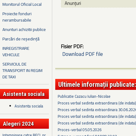
Anunțuri
Monitorul Oficial Local
Proiecte fonduri
nerambursabile
Anunturi achizitii publice
Parcări de reședință
Fisier PDF:
INREGISTRARE
Download PDF file
VEHICULE
SERVICIUL DE
TRANSPORT IN REGIM
DE TAXI
Ultimele informații publicate:
Asistenta sociala
Publicatie Cazacu Iulian-Nicolae
Proces verbal sedinta extraordinara (de indata
Asistenta sociala
Proces verbal sedinta extraordinara 30.06.202
Proces verbal sedinta extraordinara (de indata
Proces verbal sedinta extraordinara (de indata
Alegeri 2024
Proces-verbal 05.05.2026
Intampinare catre BECL nr.