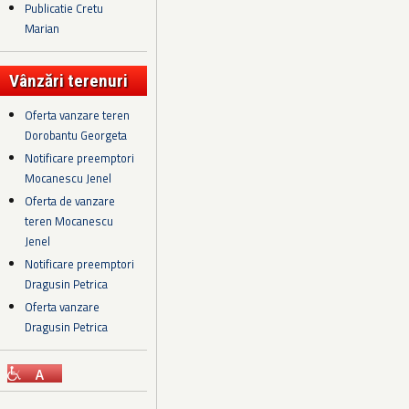
Publicatie Cretu
Marian
Vânzări terenuri
Oferta vanzare teren
Dorobantu Georgeta
Notificare preemptori
Mocanescu Jenel
Oferta de vanzare
teren Mocanescu
Jenel
Notificare preemptori
Dragusin Petrica
Oferta vanzare
Dragusin Petrica