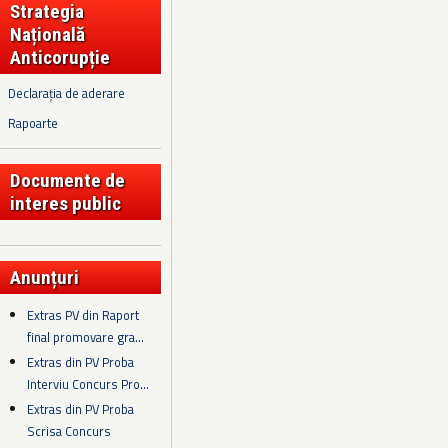
Strategia
Națională
Anticorupție
Declarația de aderare
Rapoarte
Documente de
interes public
Anunțuri
Extras PV din Raport
final promovare gra...
Extras din PV Proba
Interviu Concurs Pro...
Extras din PV Proba
Scrisa Concurs