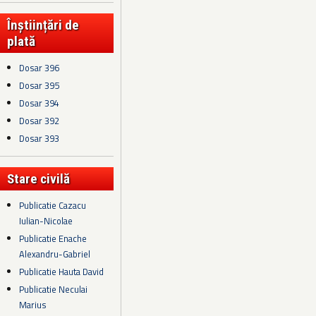
Înștiințări de
plată
Dosar 396
Dosar 395
Dosar 394
Dosar 392
Dosar 393
Stare civilă
Publicatie Cazacu
Iulian-Nicolae
Publicatie Enache
Alexandru-Gabriel
Publicatie Hauta David
Publicatie Neculai
Marius