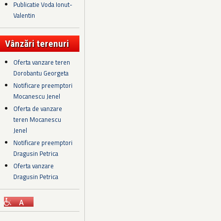
Publicatie Voda Ionut-
Valentin
Vânzări terenuri
Oferta vanzare teren
Dorobantu Georgeta
Notificare preemptori
Mocanescu Jenel
Oferta de vanzare
teren Mocanescu
Jenel
Notificare preemptori
Dragusin Petrica
Oferta vanzare
Dragusin Petrica