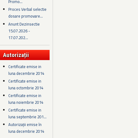
Promo...
Proces Verbal selectie
dosare promovare...
Anunt Dezinsectie
15.07.2026 -
17.07.202...
Autorizații
Certificate emise in
luna decembrie 2014
Certificate emise in
luna octombrie 2014
Certificate emise in
luna noiembrie 2014
Certificate emise in
luna septembrie 201...
Autorizații emise în
luna decembrie 2014