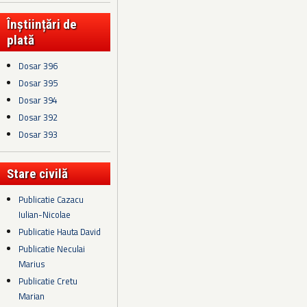
Înștiințări de
plată
Dosar 396
Dosar 395
Dosar 394
Dosar 392
Dosar 393
Stare civilă
Publicatie Cazacu
Iulian-Nicolae
Publicatie Hauta David
Publicatie Neculai
Marius
Publicatie Cretu
Marian