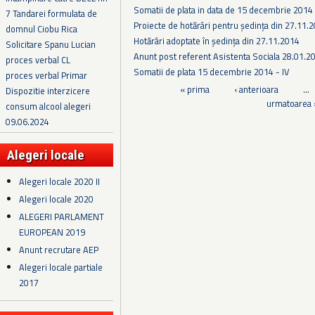
Somatii de plata in data de 15 decembrie 2014
7 Tandarei formulata de
Proiecte de hotărâri pentru ședința din 27.11.
domnul Ciobu Rica
Hotărâri adoptate în ședința din 27.11.2014
Solicitare Spanu Lucian
Anunt post referent Asistenta Sociala 28.01.2
proces verbal CL
Somatii de plata 15 decembrie 2014 - IV
proces verbal Primar
Pagini
« prima
‹ anterioara
…
Dispozitie interzicere
urmatoarea 
consum alcool alegeri
09.06.2024
Alegeri locale
Alegeri locale 2020 II
Alegeri locale 2020
ALEGERI PARLAMENT
EUROPEAN 2019
Anunt recrutare AEP
Alegeri locale partiale
2017