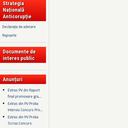
Strategia
Națională
Anticorupție
Declarația de aderare
Rapoarte
Documente de
interes public
Anunțuri
Extras PV din Raport
final promovare gra...
Extras din PV Proba
Interviu Concurs Pro...
Extras din PV Proba
Scrisa Concurs