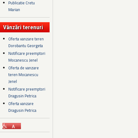
Publicatie Cretu
Marian
Vânzări terenuri
Oferta vanzare teren
Dorobantu Georgeta
Notificare preemptori
Mocanescu Jenel
Oferta de vanzare
teren Mocanescu
Jenel
Notificare preemptori
Dragusin Petrica
Oferta vanzare
Dragusin Petrica