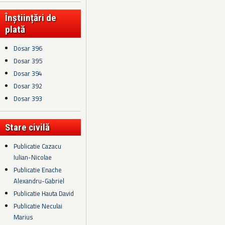
Înștiințări de
plată
Dosar 396
Dosar 395
Dosar 394
Dosar 392
Dosar 393
Stare civilă
Publicatie Cazacu
Iulian-Nicolae
Publicatie Enache
Alexandru-Gabriel
Publicatie Hauta David
Publicatie Neculai
Marius