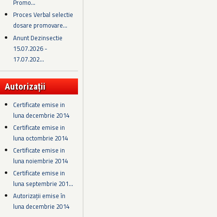
Promo...
Proces Verbal selectie
dosare promovare...
Anunt Dezinsectie
15.07.2026 -
17.07.202...
Autorizații
Certificate emise in
luna decembrie 2014
Certificate emise in
luna octombrie 2014
Certificate emise in
luna noiembrie 2014
Certificate emise in
luna septembrie 201...
Autorizații emise în
luna decembrie 2014