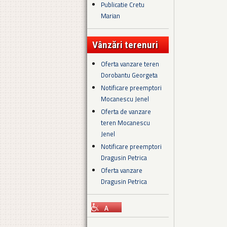
Publicatie Cretu
Marian
Vânzări terenuri
Oferta vanzare teren
Dorobantu Georgeta
Notificare preemptori
Mocanescu Jenel
Oferta de vanzare
teren Mocanescu
Jenel
Notificare preemptori
Dragusin Petrica
Oferta vanzare
Dragusin Petrica