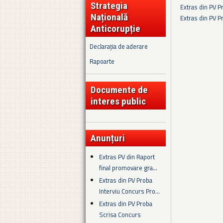
Strategia
Extras din PV 
Națională
Extras din PV 
Anticorupție
Pagini
Declarația de aderare
Rapoarte
Documente de
interes public
Anunțuri
Extras PV din Raport
final promovare gra...
Extras din PV Proba
Interviu Concurs Pro...
Extras din PV Proba
Scrisa Concurs