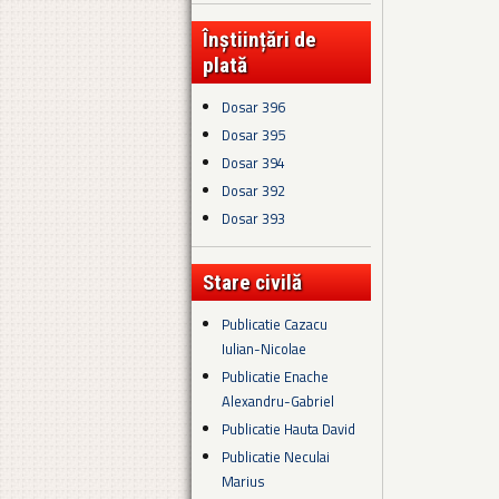
Înștiințări de
plată
Dosar 396
Dosar 395
Dosar 394
Dosar 392
Dosar 393
Stare civilă
Publicatie Cazacu
Iulian-Nicolae
Publicatie Enache
Alexandru-Gabriel
Publicatie Hauta David
Publicatie Neculai
Marius