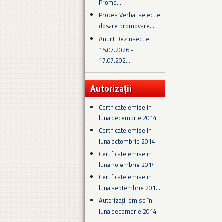
Promo...
Proces Verbal selectie
dosare promovare...
Anunt Dezinsectie
15.07.2026 -
17.07.202...
Autorizații
Certificate emise in
luna decembrie 2014
Certificate emise in
luna octombrie 2014
Certificate emise in
luna noiembrie 2014
Certificate emise in
luna septembrie 201...
Autorizații emise în
luna decembrie 2014