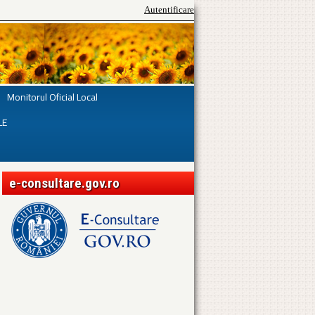
Autentificare
Monitorul Oficial Local
LE
e-consultare.gov.ro