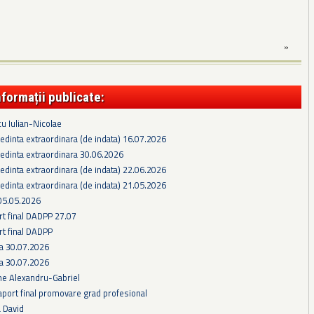
»
nformații publicate:
cu Iulian-Nicolae
edinta extraordinara (de indata) 16.07.2026
edinta extraordinara 30.06.2026
edinta extraordinara (de indata) 22.06.2026
edinta extraordinara (de indata) 21.05.2026
05.05.2026
rt final DADPP 27.07
rt final DADPP
ra 30.07.2026
ra 30.07.2026
he Alexandru-Gabriel
aport final promovare grad profesional
a David