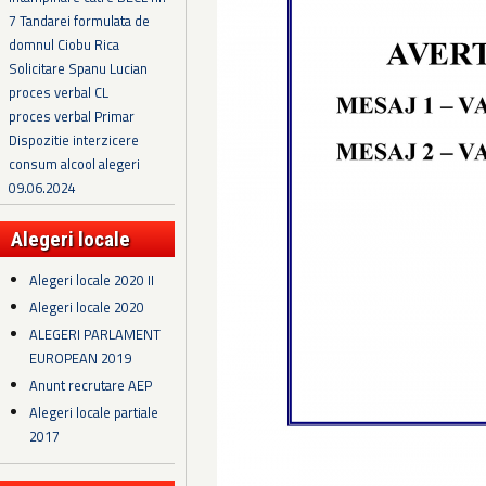
7 Tandarei formulata de
domnul Ciobu Rica
Solicitare Spanu Lucian
proces verbal CL
proces verbal Primar
Dispozitie interzicere
consum alcool alegeri
09.06.2024
Alegeri locale
Alegeri locale 2020 II
Alegeri locale 2020
ALEGERI PARLAMENT
EUROPEAN 2019
Anunt recrutare AEP
Alegeri locale partiale
2017