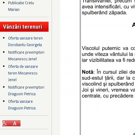
Publicatie Cretu
Marian
Vânzări terenuri
Oferta vanzare teren
Dorobantu Georgeta
Notificare preemptori
Mocanescu Jenel
Oferta de vanzare
teren Mocanescu
Jenel
Notificare preemptori
Dragusin Petrica
Oferta vanzare
Dragusin Petrica