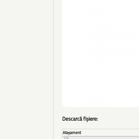
Descarcă fișiere:
Ataşament