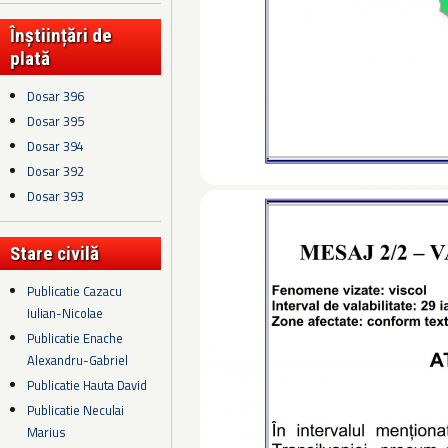
Înștiințări de
plată
Dosar 396
Dosar 395
Dosar 394
Dosar 392
Dosar 393
Stare civilă
Publicatie Cazacu
Iulian-Nicolae
Publicatie Enache
Alexandru-Gabriel
Publicatie Hauta David
Publicatie Neculai
Marius