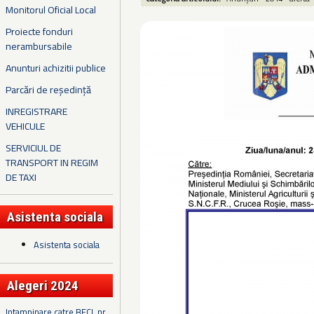
Monitorul Oficial Local
Proiecte fonduri
nerambursabile
Anunturi achizitii publice
Parcări de reședință
INREGISTRARE
VEHICULE
SERVICIUL DE
TRANSPORT IN REGIM
DE TAXI
Asistenta sociala
Asistenta sociala
Alegeri 2024
Intampinare catre BECL nr.