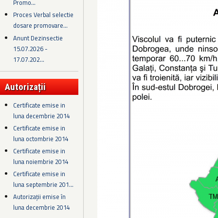
Promo...
Proces Verbal selectie
dosare promovare...
Anunt Dezinsectie
15.07.2026 -
17.07.202...
Autorizații
Certificate emise in
luna decembrie 2014
Certificate emise in
luna octombrie 2014
Certificate emise in
luna noiembrie 2014
Certificate emise in
luna septembrie 201...
Autorizații emise în
luna decembrie 2014