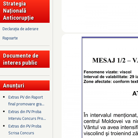
Strategia
Națională
Anticorupție
Declarația de aderare
Rapoarte
Documente de
interes public
Anunțuri
Extras PV din Raport
final promovare gra...
Extras din PV Proba
Interviu Concurs Pro...
Extras din PV Proba
Scrisa Concurs