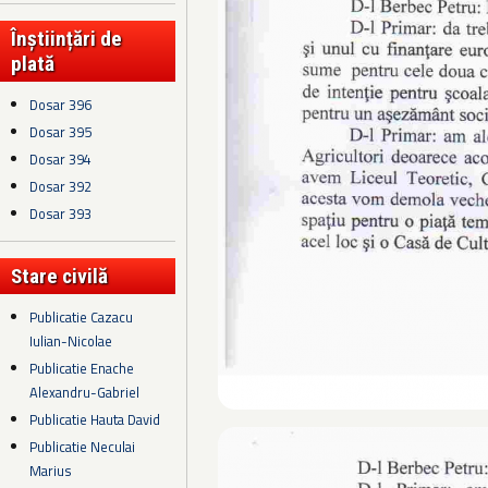
Înștiințări de
plată
Dosar 396
Dosar 395
Dosar 394
Dosar 392
Dosar 393
Stare civilă
Publicatie Cazacu
Iulian-Nicolae
Publicatie Enache
Alexandru-Gabriel
Publicatie Hauta David
Publicatie Neculai
Marius