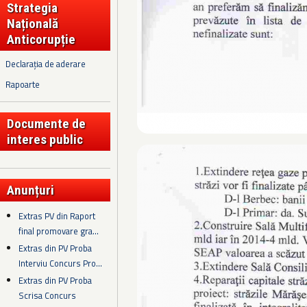
Strategia
Națională
Anticorupție
Declarația de aderare
Rapoarte
Documente de
interes public
Anunțuri
Extras PV din Raport
final promovare gra...
Extras din PV Proba
Interviu Concurs Pro...
Extras din PV Proba
Scrisa Concurs