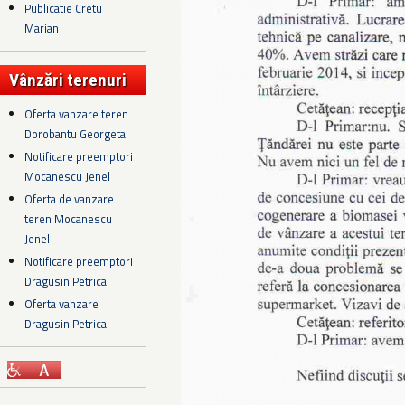
Publicatie Cretu
Marian
Vânzări terenuri
Oferta vanzare teren
Dorobantu Georgeta
Notificare preemptori
Mocanescu Jenel
Oferta de vanzare
teren Mocanescu
Jenel
Notificare preemptori
Dragusin Petrica
Oferta vanzare
Dragusin Petrica