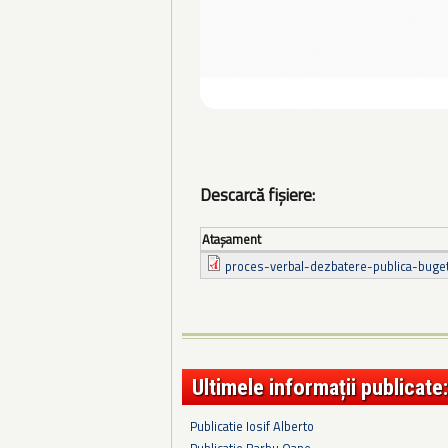
Descarcă fișiere:
Ataşament
proces-verbal-dezbatere-publica-buget
Ultimele informații publicate:
Publicatie Iosif Alberto
Publicatie Barbu Oane