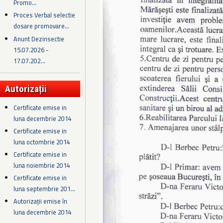
Promo...
Proces Verbal selectie
dosare promovare...
Anunt Dezinsectie
15.07.2026 -
17.07.202...
Autorizații
Certificate emise in
luna decembrie 2014
Certificate emise in
luna octombrie 2014
Certificate emise in
luna noiembrie 2014
Certificate emise in
luna septembrie 201...
Autorizații emise în
luna decembrie 2014