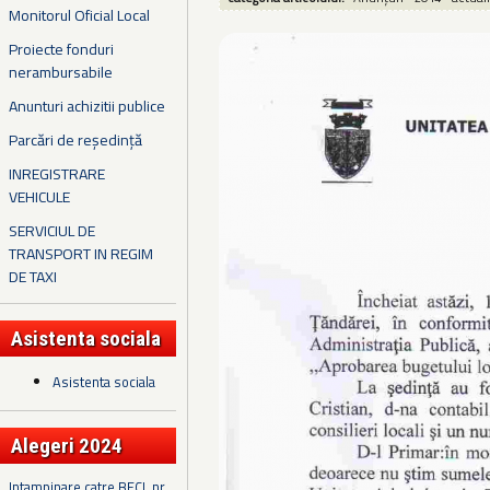
Monitorul Oficial Local
Proiecte fonduri
nerambursabile
Anunturi achizitii publice
Parcări de reședință
INREGISTRARE
VEHICULE
SERVICIUL DE
TRANSPORT IN REGIM
DE TAXI
Asistenta sociala
Asistenta sociala
Alegeri 2024
Intampinare catre BECL nr.