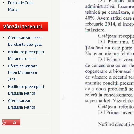
Publicatie Cretu
Marian
Vânzări terenuri
Oferta vanzare teren
Dorobantu Georgeta
Notificare preemptori
Mocanescu Jenel
Oferta de vanzare
teren Mocanescu
Jenel
Notificare preemptori
Dragusin Petrica
Oferta vanzare
Dragusin Petrica