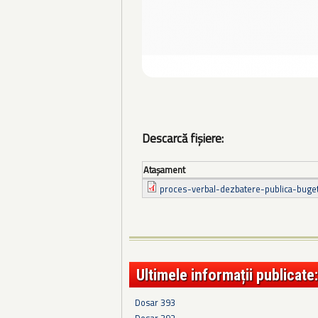
Descarcă fișiere:
Ataşament
proces-verbal-dezbatere-publica-buget
Ultimele informații publicate:
Dosar 393
Dosar 392