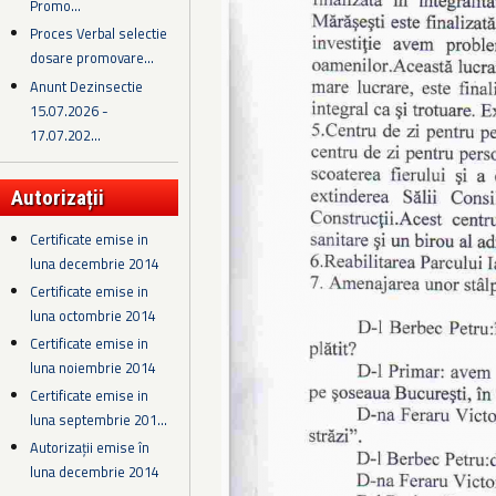
Promo...
Proces Verbal selectie
dosare promovare...
Anunt Dezinsectie
15.07.2026 -
17.07.202...
Autorizații
Certificate emise in
luna decembrie 2014
Certificate emise in
luna octombrie 2014
Certificate emise in
luna noiembrie 2014
Certificate emise in
luna septembrie 201...
Autorizații emise în
luna decembrie 2014