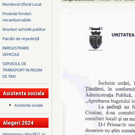
Monitorul Oficial Local
Proiecte fonduri
nerambursabile
Anunturi achizitii publice
Parcări de reședință
INREGISTRARE
VEHICULE
SERVICIUL DE
TRANSPORT IN REGIM
DE TAXI
Asistenta sociala
Asistenta sociala
Alegeri 2024
Intampinare catre BECL nr.