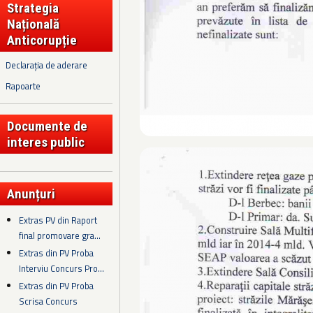
Strategia
Națională
Anticorupție
Declarația de aderare
Rapoarte
Documente de
interes public
Anunțuri
Extras PV din Raport
final promovare gra...
Extras din PV Proba
Interviu Concurs Pro...
Extras din PV Proba
Scrisa Concurs