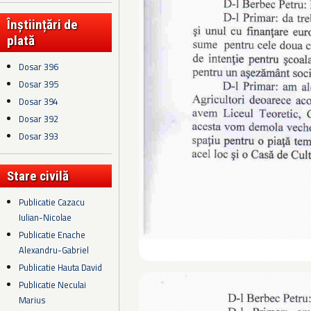
Înștiințări de
plată
Dosar 396
Dosar 395
Dosar 394
Dosar 392
Dosar 393
Stare civilă
Publicatie Cazacu
Iulian-Nicolae
Publicatie Enache
Alexandru-Gabriel
Publicatie Hauta David
Publicatie Neculai
Marius