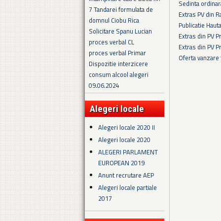
Sedinta ordina
7 Tandarei formulata de
Extras PV din R
domnul Ciobu Rica
Publicatie Haut
Solicitare Spanu Lucian
Extras din PV 
proces verbal CL
Extras din PV 
proces verbal Primar
Oferta vanzare
Dispozitie interzicere
Pagini
consum alcool alegeri
09.06.2024
Alegeri locale
Alegeri locale 2020 II
Alegeri locale 2020
ALEGERI PARLAMENT
EUROPEAN 2019
Anunt recrutare AEP
Alegeri locale partiale
2017