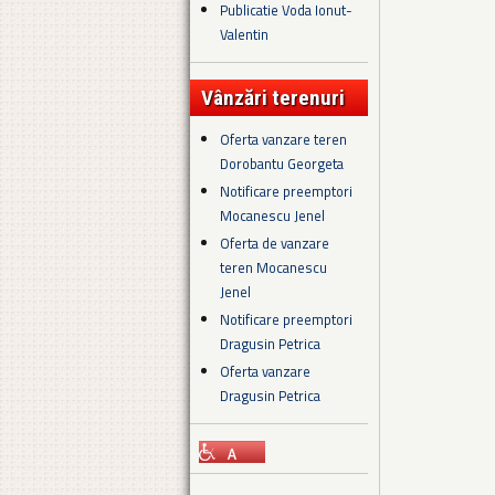
Publicatie Voda Ionut-
Valentin
Vânzări terenuri
Oferta vanzare teren
Dorobantu Georgeta
Notificare preemptori
Mocanescu Jenel
Oferta de vanzare
teren Mocanescu
Jenel
Notificare preemptori
Dragusin Petrica
Oferta vanzare
Dragusin Petrica