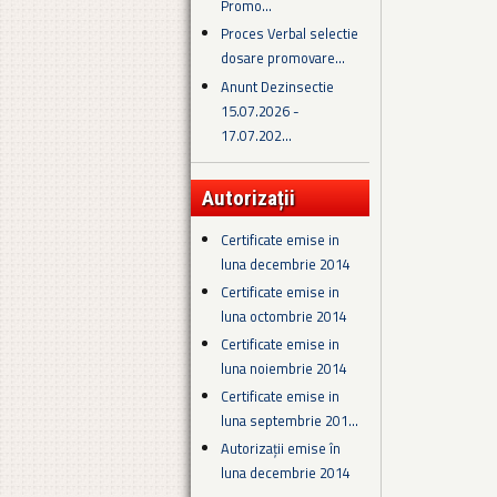
Promo...
Proces Verbal selectie
dosare promovare...
Anunt Dezinsectie
15.07.2026 -
17.07.202...
Autorizații
Certificate emise in
luna decembrie 2014
Certificate emise in
luna octombrie 2014
Certificate emise in
luna noiembrie 2014
Certificate emise in
luna septembrie 201...
Autorizații emise în
luna decembrie 2014