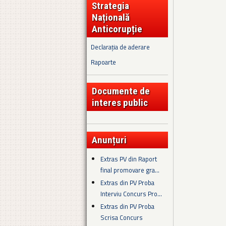
Strategia
Națională
Anticorupție
Declarația de aderare
Rapoarte
Documente de
interes public
Anunțuri
Extras PV din Raport
final promovare gra...
Extras din PV Proba
Interviu Concurs Pro...
Extras din PV Proba
Scrisa Concurs