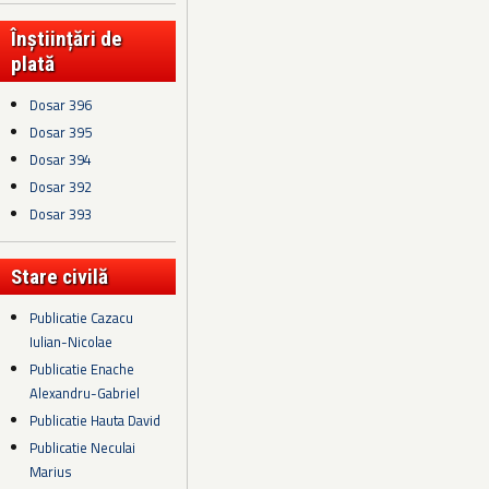
Înștiințări de
plată
Dosar 396
Dosar 395
Dosar 394
Dosar 392
Dosar 393
Stare civilă
Publicatie Cazacu
Iulian-Nicolae
Publicatie Enache
Alexandru-Gabriel
Publicatie Hauta David
Publicatie Neculai
Marius