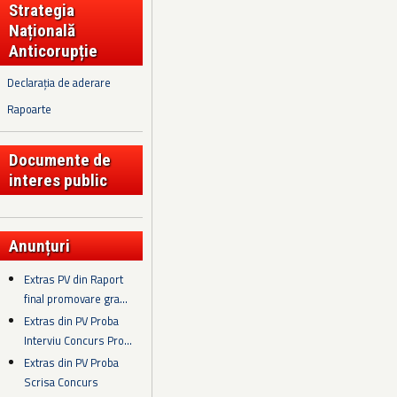
Strategia
Națională
Anticorupție
Declarația de aderare
Rapoarte
Documente de
interes public
Anunțuri
Extras PV din Raport
final promovare gra...
Extras din PV Proba
Interviu Concurs Pro...
Extras din PV Proba
Scrisa Concurs