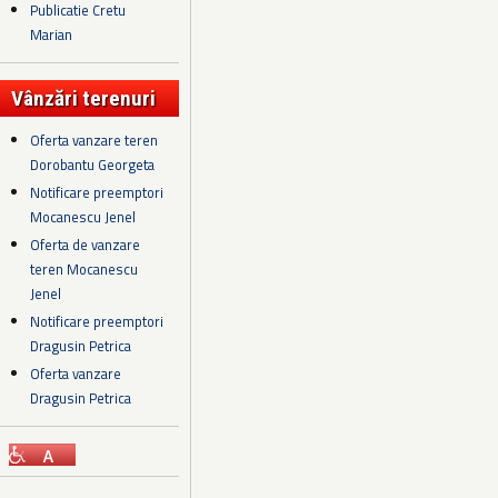
Publicatie Cretu
Marian
Vânzări terenuri
Oferta vanzare teren
Dorobantu Georgeta
Notificare preemptori
Mocanescu Jenel
Oferta de vanzare
teren Mocanescu
Jenel
Notificare preemptori
Dragusin Petrica
Oferta vanzare
Dragusin Petrica