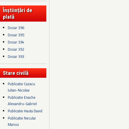
Înștiințări de
plată
Dosar 396
Dosar 395
Dosar 394
Dosar 392
Dosar 393
Stare civilă
Publicatie Cazacu
Iulian-Nicolae
Publicatie Enache
Alexandru-Gabriel
Publicatie Hauta David
Publicatie Neculai
Marius