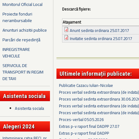
Monitorul Oficial Local
Descarcă fișiere:
Proiecte fonduri
nerambursabile
Ataşament
Anunturi achizitii publice
Anunt sedinta ordinara 25.07.2017
Invitatie sedinta ordinara 25.07.2017
Parcări de reședință
INREGISTRARE
VEHICULE
SERVICIUL DE
TRANSPORT IN REGIM
Ultimele informații publicate:
DE TAXI
Publicatie Cazacu Iulian-Nicolae
Proces verbal sedinta extraordinara (de indata
Asistenta sociala
Proces verbal sedinta extraordinara 30.06.202
Proces verbal sedinta extraordinara (de indata
Asistenta sociala
Proces verbal sedinta extraordinara (de indata
Proces-verbal 05.05.2026
Alegeri 2024
Extras p-v raport final DADPP 27.07
Extras p-v raport final DADPP
Intampinare catre BECL nr.