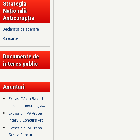
Strategia
Națională
Anticorupție
Declarația de aderare
Rapoarte
Documente de
interes public
Anunțuri
Extras PV din Raport
final promovare gra...
Extras din PV Proba
Interviu Concurs Pro...
Extras din PV Proba
Scrisa Concurs