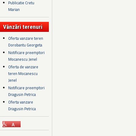
Publicatie Cretu
Marian
Vânzări terenuri
Oferta vanzare teren
Dorobantu Georgeta
Notificare preemptori
Mocanescu Jenel
Oferta de vanzare
teren Mocanescu
Jenel
Notificare preemptori
Dragusin Petrica
Oferta vanzare
Dragusin Petrica