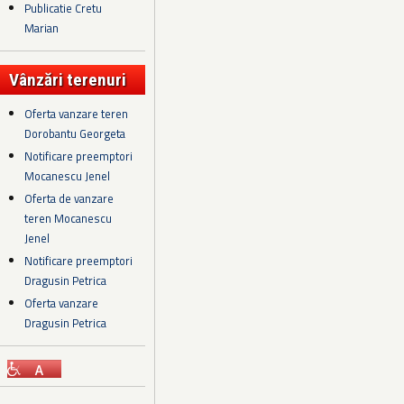
Publicatie Cretu
Marian
Vânzări terenuri
Oferta vanzare teren
Dorobantu Georgeta
Notificare preemptori
Mocanescu Jenel
Oferta de vanzare
teren Mocanescu
Jenel
Notificare preemptori
Dragusin Petrica
Oferta vanzare
Dragusin Petrica