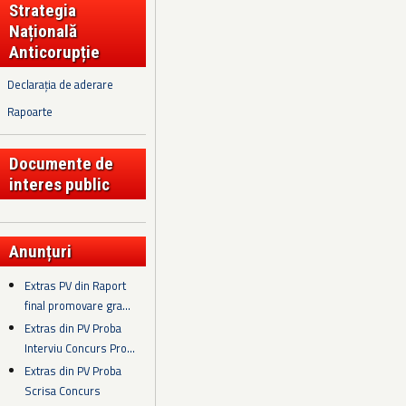
Strategia
Națională
Anticorupție
Declarația de aderare
Rapoarte
Documente de
interes public
Anunțuri
Extras PV din Raport
final promovare gra...
Extras din PV Proba
Interviu Concurs Pro...
Extras din PV Proba
Scrisa Concurs