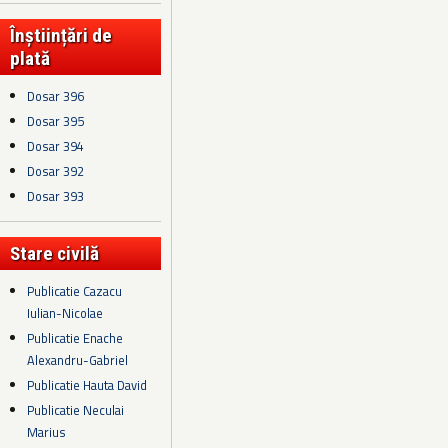
Înștiințări de
plată
Dosar 396
Dosar 395
Dosar 394
Dosar 392
Dosar 393
Stare civilă
Publicatie Cazacu
Iulian-Nicolae
Publicatie Enache
Alexandru-Gabriel
Publicatie Hauta David
Publicatie Neculai
Marius