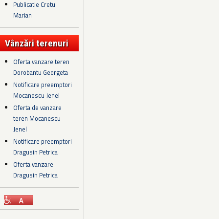
Publicatie Cretu
Marian
Vânzări terenuri
Oferta vanzare teren
Dorobantu Georgeta
Notificare preemptori
Mocanescu Jenel
Oferta de vanzare
teren Mocanescu
Jenel
Notificare preemptori
Dragusin Petrica
Oferta vanzare
Dragusin Petrica