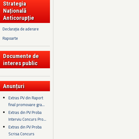
Strategia
Națională
Anticorupție
Declarația de aderare
Rapoarte
Documente de
interes public
Anunțuri
Extras PV din Raport
final promovare gra...
Extras din PV Proba
Interviu Concurs Pro...
Extras din PV Proba
Scrisa Concurs