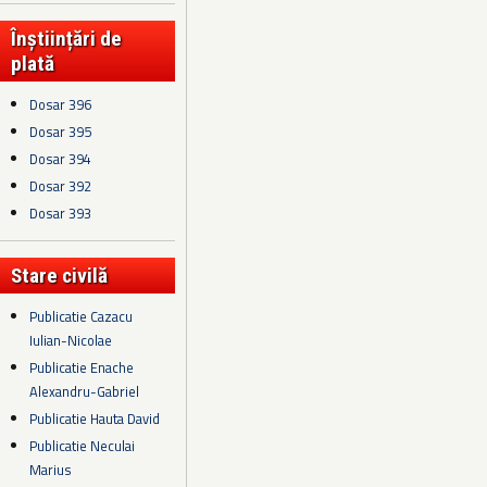
Înștiințări de
plată
Dosar 396
Dosar 395
Dosar 394
Dosar 392
Dosar 393
Stare civilă
Publicatie Cazacu
Iulian-Nicolae
Publicatie Enache
Alexandru-Gabriel
Publicatie Hauta David
Publicatie Neculai
Marius