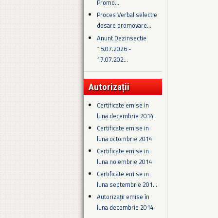
Promo...
Proces Verbal selectie
dosare promovare...
Anunt Dezinsectie
15.07.2026 -
17.07.202...
Autorizații
Certificate emise in
luna decembrie 2014
Certificate emise in
luna octombrie 2014
Certificate emise in
luna noiembrie 2014
Certificate emise in
luna septembrie 201...
Autorizații emise în
luna decembrie 2014