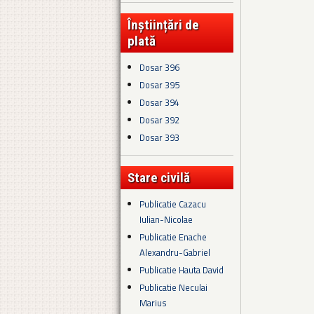
Înștiințări de
plată
Dosar 396
Dosar 395
Dosar 394
Dosar 392
Dosar 393
Stare civilă
Publicatie Cazacu
Iulian-Nicolae
Publicatie Enache
Alexandru-Gabriel
Publicatie Hauta David
Publicatie Neculai
Marius