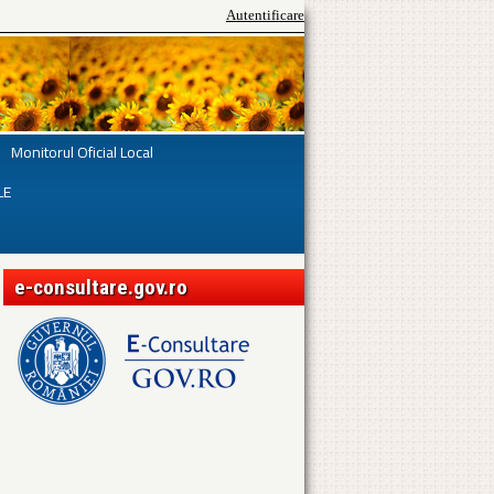
Autentificare
Monitorul Oficial Local
LE
e-consultare.gov.ro