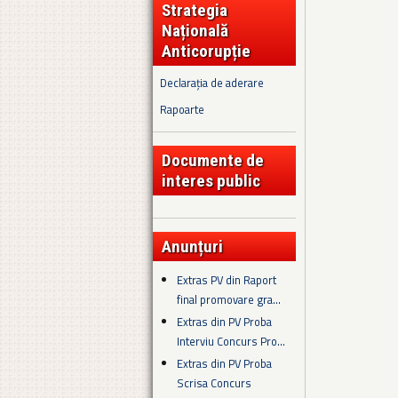
Strategia
Națională
Anticorupție
Declarația de aderare
Rapoarte
Documente de
interes public
Anunțuri
Extras PV din Raport
final promovare gra...
Extras din PV Proba
Interviu Concurs Pro...
Extras din PV Proba
Scrisa Concurs