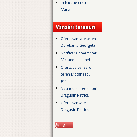
Publicatie Cretu
Marian
Vânzări terenuri
Oferta vanzare teren
Dorobantu Georgeta
Notificare preemptori
Mocanescu Jenel
Oferta de vanzare
teren Mocanescu
Jenel
Notificare preemptori
Dragusin Petrica
Oferta vanzare
Dragusin Petrica