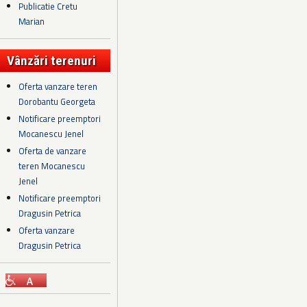
Publicatie Cretu
Marian
Vânzări terenuri
Oferta vanzare teren
Dorobantu Georgeta
Notificare preemptori
Mocanescu Jenel
Oferta de vanzare
teren Mocanescu
Jenel
Notificare preemptori
Dragusin Petrica
Oferta vanzare
Dragusin Petrica