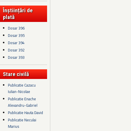
Înștiințări de
plată
Dosar 396
Dosar 395
Dosar 394
Dosar 392
Dosar 393
Stare civilă
Publicatie Cazacu
Iulian-Nicolae
Publicatie Enache
Alexandru-Gabriel
Publicatie Hauta David
Publicatie Neculai
Marius