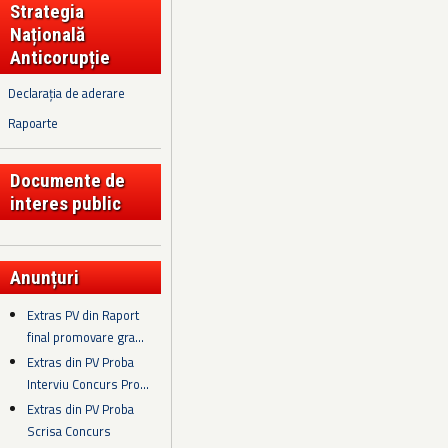
Strategia
Națională
Anticorupție
Declarația de aderare
Rapoarte
Documente de
interes public
Anunțuri
Extras PV din Raport
final promovare gra...
Extras din PV Proba
Interviu Concurs Pro...
Extras din PV Proba
Scrisa Concurs