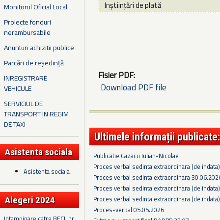
Inștiințări de plată
Monitorul Oficial Local
Proiecte fonduri
nerambursabile
Anunturi achizitii publice
Parcări de reședință
Fisier PDF:
INREGISTRARE
Download PDF file
VEHICULE
SERVICIUL DE
TRANSPORT IN REGIM
DE TAXI
Ultimele informații publicate:
Asistenta sociala
Publicatie Cazacu Iulian-Nicolae
Proces verbal sedinta extraordinara (de indata
Asistenta sociala
Proces verbal sedinta extraordinara 30.06.202
Proces verbal sedinta extraordinara (de indata
Proces verbal sedinta extraordinara (de indata
Alegeri 2024
Proces-verbal 05.05.2026
Intampinare catre BECL nr.