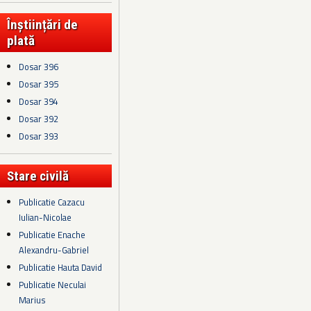
Înștiințări de
plată
Dosar 396
Dosar 395
Dosar 394
Dosar 392
Dosar 393
Stare civilă
Publicatie Cazacu
Iulian-Nicolae
Publicatie Enache
Alexandru-Gabriel
Publicatie Hauta David
Publicatie Neculai
Marius