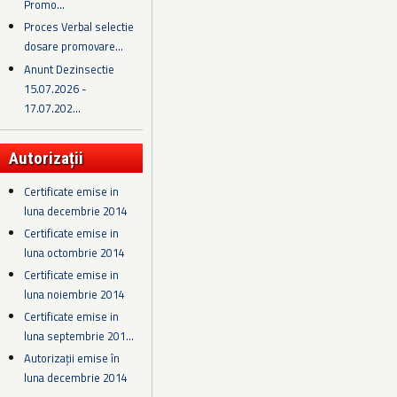
Promo...
Proces Verbal selectie
dosare promovare...
Anunt Dezinsectie
15.07.2026 -
17.07.202...
Autorizații
Certificate emise in
luna decembrie 2014
Certificate emise in
luna octombrie 2014
Certificate emise in
luna noiembrie 2014
Certificate emise in
luna septembrie 201...
Autorizații emise în
luna decembrie 2014