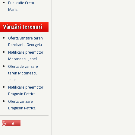
Publicatie Cretu
Marian
Vânzări terenuri
Oferta vanzare teren
Dorobantu Georgeta
Notificare preemptori
Mocanescu Jenel
Oferta de vanzare
teren Mocanescu
Jenel
Notificare preemptori
Dragusin Petrica
Oferta vanzare
Dragusin Petrica