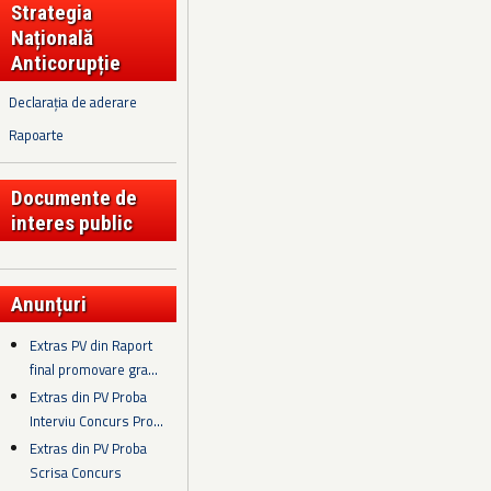
Strategia
Națională
Anticorupție
Declarația de aderare
Rapoarte
Documente de
interes public
Anunțuri
Extras PV din Raport
final promovare gra...
Extras din PV Proba
Interviu Concurs Pro...
Extras din PV Proba
Scrisa Concurs